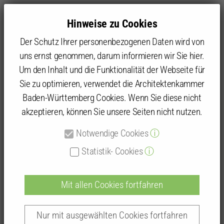
Hinweise zu Cookies
Der Schutz Ihrer personenbezogenen Daten wird von
uns ernst genommen, darum informieren wir Sie hier.
Um den Inhalt und die Funktionalität der Webseite für
Sie zu optimieren, verwendet die Architektenkammer
Kammer
Architektenliste
Baden-Württemberg Cookies. Wenn Sie diese nicht
akzeptieren, können Sie unsere Seiten nicht nutzen.
Suchergebnisse Architektenliste
Notwendige Cookies
ⓘ
Statistik- Cookies
ⓘ
Mit allen Cookies fortfahren
Nur mit ausgewählten Cookies fortfahren