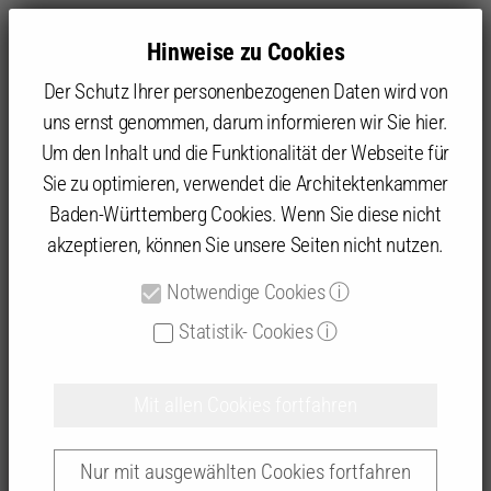
Hinweise zu Cookies
Der Schutz Ihrer personenbezogenen Daten wird von
uns ernst genommen, darum informieren wir Sie hier.
Um den Inhalt und die Funktionalität der Webseite für
Sie zu optimieren, verwendet die Architektenkammer
Angebot
Vergabe und Wettbewerb
Ausschuss Wettbewerb und Vergabe
Baden-Württemberg Cookies. Wenn Sie diese nicht
akzeptieren, können Sie unsere Seiten nicht nutzen.
Notwendige Cookies
ⓘ
Ausschuss Wettbewerb und
Statistik- Cookies
ⓘ
Vergabe
Mit allen Cookies fortfahren
Nur mit ausgewählten Cookies fortfahren
Zur Förderung der Baukultur und des Bauwesens