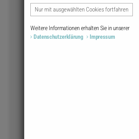
Nur mit ausgewählten Cookies fortfahren
Weitere Informationen erhalten Sie in unserer
Datenschutzerklärung
Impressum