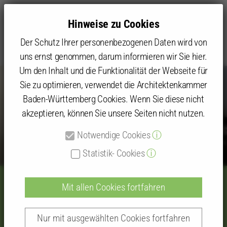
Hinweise zu Cookies
Der Schutz Ihrer personenbezogenen Daten wird von
uns ernst genommen, darum informieren wir Sie hier.
Um den Inhalt und die Funktionalität der Webseite für
Sie zu optimieren, verwendet die Architektenkammer
Baden-Württemberg Cookies. Wenn Sie diese nicht
akzeptieren, können Sie unsere Seiten nicht nutzen.
Notwendige Cookies
ⓘ
Statistik- Cookies
ⓘ
Mit allen Cookies fortfahren
AiK Netzwerk Berufs- und
Karrierewege am 14.07.2021
Nur mit ausgewählten Cookies fortfahren