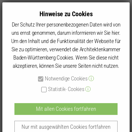
Hinweise zu Cookies
Der Schutz Ihrer personenbezogenen Daten wird von
uns ernst genommen, darum informieren wir Sie hier.
Um den Inhalt und die Funktionalität der Webseite für
Sie zu optimieren, verwendet die Architektenkammer
Kammer
Kammergruppen und Kammerbezirke
Kammerbezirk Stuttgart
Baden-Württemberg Cookies. Wenn Sie diese nicht
Stuttgart – Die FÜNF Kammergruppen
akzeptieren, können Sie unsere Seiten nicht nutzen.
Notwendige Cookies
ⓘ
Emotionale Debatte zu Wohnen
Statistik- Cookies
ⓘ
und Klima
Mit allen Cookies fortfahren
Nur mit ausgewählten Cookies fortfahren