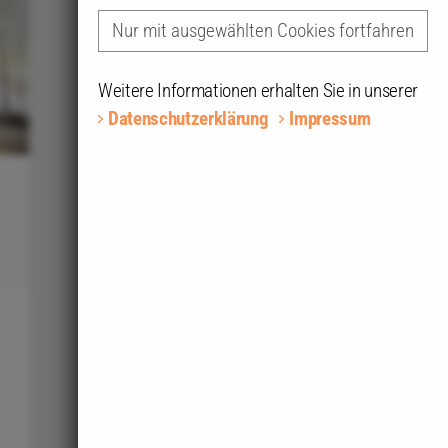
Nur mit ausgewählten Cookies fortfahren
Weitere Informationen erhalten Sie in unserer
Datenschutzerklärung
Impressum