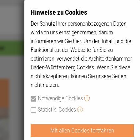
Hinweise zu Cookies
Submit
Der Schutz Ihrer personenbezogenen Daten
wird von uns ernst genommen, darum
informieren wir Sie hier. Um den Inhalt und die
er
Login für mehr
Funktionalität der Webseite für Sie zu
optimieren, verwendet die Architektenkammer
Baden-Württemberg Cookies. Wenn Sie diese
nicht akzeptieren, können Sie unsere Seiten
nicht nutzen.
Notwendige Cookies
ⓘ
Statistik- Cookies
ⓘ
Mit allen Cookies fortfahren