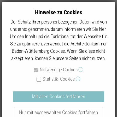
Hinweise zu Cookies
Der Schutz Ihrer personenbezogenen Daten wird von
uns ernst genommen, darum informieren wir Sie hier.
Um den Inhalt und die Funktionalität der Webseite für
Sie zu optimieren, verwendet die Architektenkammer
Baukultur
Die vier Fachrichtungen
Architektur
Bücher zur Architektur(geschichte) und Architekturführer
Baden-Württemberg Cookies. Wenn Sie diese nicht
Architekturführer
Architekturführer Tuttlingen
akzeptieren, können Sie unsere Seiten nicht nutzen.
Notwendige Cookies
ⓘ
Architekturführer Tuttlingen
Statistik- Cookies
ⓘ
Mit allen Cookies fortfahren
Nur mit ausgewählten Cookies fortfahren