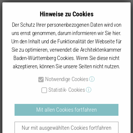
Hinweise zu Cookies
Der Schutz Ihrer personenbezogenen Daten wird von
uns ernst genommen, darum informieren wir Sie hier.
Um den Inhalt und die Funktionalität der Webseite für
Sie zu optimieren, verwendet die Architektenkammer
Baukultur
Beispielhaftes Bauen
Datenbank: Prämierte Objekte
Baden-Württemberg Cookies. Wenn Sie diese nicht
akzeptieren, können Sie unsere Seiten nicht nutzen.
Notwendige Cookies
ⓘ
Suchergebnisse
Statistik- Cookies
ⓘ
Mit allen Cookies fortfahren
Nur mit ausgewählten Cookies fortfahren