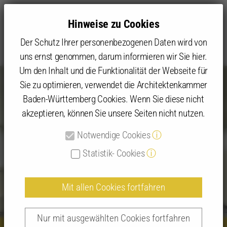
Hinweise zu Cookies
Der Schutz Ihrer personenbezogenen Daten wird von
uns ernst genommen, darum informieren wir Sie hier.
Um den Inhalt und die Funktionalität der Webseite für
Sie zu optimieren, verwendet die Architektenkammer
Baden-Württemberg Cookies. Wenn Sie diese nicht
akzeptieren, können Sie unsere Seiten nicht nutzen.
Notwendige Cookies
ⓘ
Statistik- Cookies
ⓘ
Mit allen Cookies fortfahren
Nur mit ausgewählten Cookies fortfahren