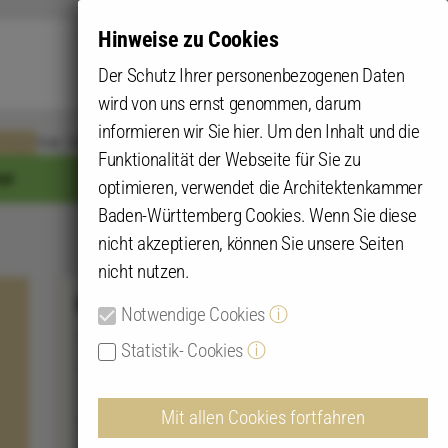
Hinweise zu Cookies
Submit
Der Schutz Ihrer personenbezogenen Daten
wird von uns ernst genommen, darum
informieren wir Sie hier. Um den Inhalt und die
Funktionalität der Webseite für Sie zu
er
Login für mehr
optimieren, verwendet die Architektenkammer
Baden-Württemberg Cookies. Wenn Sie diese
nicht akzeptieren, können Sie unsere Seiten
nicht nutzen.
Barrierefreies Bauen
Notwendige Cookies
ⓘ
DIN 18040-1 | § 39 LBO
Statistik- Cookies
ⓘ
DIN 18040-2 |
Wohnungen
Mit allen Cookies fortfahren
Paragraph 39 LBO (1996)