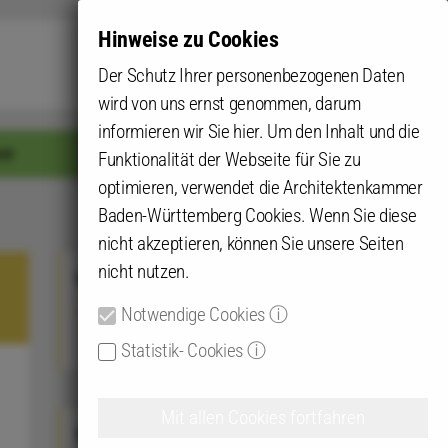
Hinweise zu Cookies
Submit
Der Schutz Ihrer personenbezogenen Daten
wird von uns ernst genommen, darum
informieren wir Sie hier. Um den Inhalt und die
er
Login für mehr
Funktionalität der Webseite für Sie zu
optimieren, verwendet die Architektenkammer
Baden-Württemberg Cookies. Wenn Sie diese
nicht akzeptieren, können Sie unsere Seiten
nicht nutzen.
Warenkorb
einsehen und Bestellung
Notwendige Cookies
ⓘ
abschließen
Statistik- Cookies
ⓘ
Mit allen Cookies fortfahren
Weitere Informationen ...