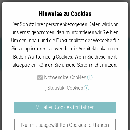
Hinweise zu Cookies
Der Schutz Ihrer personenbezogenen Daten wird von
uns ernst genommen, darum informieren wir Sie hier.
Um den Inhalt und die Funktionalität der Webseite für
Sie zu optimieren, verwendet die Architektenkammer
Kooperationen
Baden-Württemberg Cookies. Wenn Sie diese nicht
akzeptieren, können Sie unsere Seiten nicht nutzen.
Notwendige Cookies
ⓘ
Baukultur
Kooperationen
Statistik- Cookies
ⓘ
Baukultur
Mit allen Cookies fortfahren
Nur mit ausgewählten Cookies fortfahren