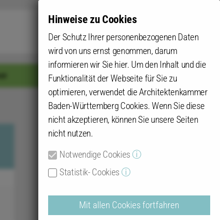
Hinweise zu Cookies
Submit
Der Schutz Ihrer personenbezogenen Daten
wird von uns ernst genommen, darum
informieren wir Sie hier. Um den Inhalt und die
er
Login für mehr
Funktionalität der Webseite für Sie zu
optimieren, verwendet die Architektenkammer
Baden-Württemberg Cookies. Wenn Sie diese
nicht akzeptieren, können Sie unsere Seiten
nicht nutzen.
Notwendige Cookies
ⓘ
Statistik- Cookies
ⓘ
Mit allen Cookies fortfahren