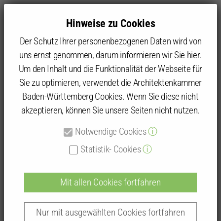
Hinweise zu Cookies
Der Schutz Ihrer personenbezogenen Daten wird von
uns ernst genommen, darum informieren wir Sie hier.
Um den Inhalt und die Funktionalität der Webseite für
Sie zu optimieren, verwendet die Architektenkammer
Kammer
Architektenliste
Baden-Württemberg Cookies. Wenn Sie diese nicht
akzeptieren, können Sie unsere Seiten nicht nutzen.
Detailansicht
Notwendige Cookies
ⓘ
Architektenlisteneintrag
Statistik- Cookies
ⓘ
Mit allen Cookies fortfahren
Dipl.-Ing. (FH) Bernd-Jochen Metzger
Nur mit ausgewählten Cookies fortfahren