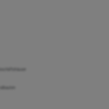
Geschäftshäuser
ralbauten