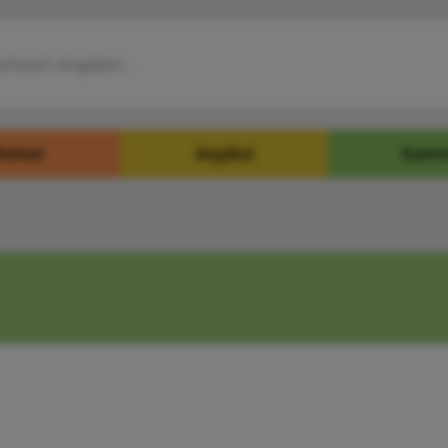
hemen
Angebot
Kamm