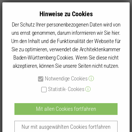
Hinweise zu Cookies
Der Schutz Ihrer personenbezogenen Daten wird von
uns ernst genommen, darum informieren wir Sie hier.
Um den Inhalt und die Funktionalität der Webseite für
Sie zu optimieren, verwendet die Architektenkammer
Kammer
Architektenprofile
Baden-Württemberg Cookies. Wenn Sie diese nicht
akzeptieren, können Sie unsere Seiten nicht nutzen.
Detailansicht
Notwendige Cookies
ⓘ
Statistik- Cookies
ⓘ
Mit allen Cookies fortfahren
Architekturbüro Schlumberger
Dipl.-Ing. Hansjörg Schlumberger Freier Architekt
Nur mit ausgewählten Cookies fortfahren