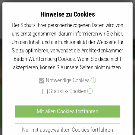
Hinweise zu Cookies
Der Schutz Ihrer personenbezogenen Daten wird von
uns ernst genommen, darum informieren wir Sie hier.
Um den Inhalt und die Funktionalität der Webseite für
Sie zu optimieren, verwendet die Architektenkammer
Baden-Württemberg Cookies. Wenn Sie diese nicht
akzeptieren, können Sie unsere Seiten nicht nutzen.
Notwendige Cookies
ⓘ
Statistik- Cookies
ⓘ
Informieren I Austasuchen I
Netzwerken
Mit allen Cookies fortfahren
Nur mit ausgewählten Cookies fortfahren