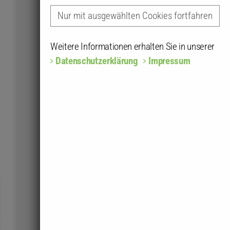
Nur mit ausgewählten Cookies fortfahren
Weitere Informationen erhalten Sie in unserer
Datenschutzerklärung
Impressum