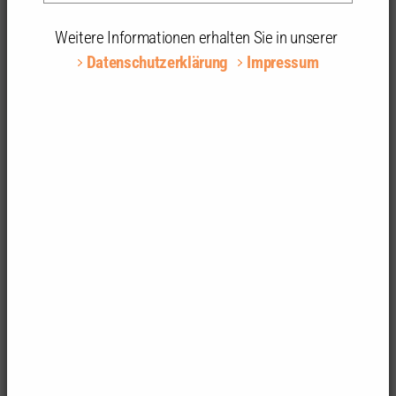
aktuellen Befragungen zu den Themen Architektur,
Planung und Baukultur aufgelistet. Die
Weitere Informationen erhalten Sie in unserer
Architektenkammer Baden-Württemberg übernimmt
Datenschutzerklärung
Impressum
keine Haftung für den Inhalt der Umfragen.
Derzeit keine aktive Umfrage
Derzeit sind keine Umfragen zur Listung
eingereicht.
Zum Formular zur Listung einer Umfrage.
01.09.2025
Antrag auf Listung
Wenn Sie eine Umfrage auf dieser Seite listen