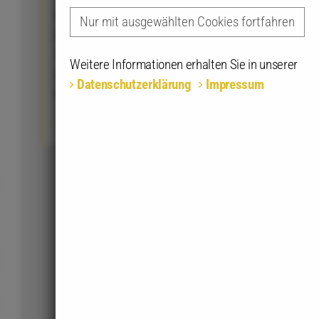
Informationen zu
Nur mit ausgewählten Cookies fortfahren
Anmeldung,
Teilnahmebeiträgen,
Weitere Informationen erhalten Sie in unserer
Abmeldung und
Datenschutzerklärung
Impressum
Programmänderung
mehr