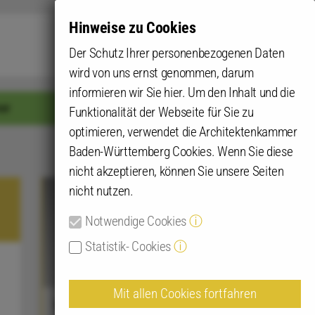
Hinweise zu Cookies
Submit
Der Schutz Ihrer personenbezogenen Daten
wird von uns ernst genommen, darum
informieren wir Sie hier. Um den Inhalt und die
er
Login für mehr
Funktionalität der Webseite für Sie zu
optimieren, verwendet die Architektenkammer
Baden-Württemberg Cookies. Wenn Sie diese
nicht akzeptieren, können Sie unsere Seiten
nicht nutzen.
Notwendige Cookies
ⓘ
Statistik- Cookies
ⓘ
Mit allen Cookies fortfahren
Teilnahmebedingungen