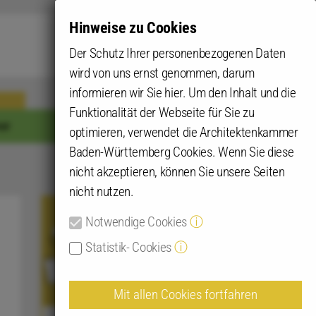
Hinweise zu Cookies
Submit
Der Schutz Ihrer personenbezogenen Daten
wird von uns ernst genommen, darum
informieren wir Sie hier. Um den Inhalt und die
Funktionalität der Webseite für Sie zu
er
Login für mehr
optimieren, verwendet die Architektenkammer
Baden-Württemberg Cookies. Wenn Sie diese
nicht akzeptieren, können Sie unsere Seiten
nicht nutzen.
Notwendige Cookies
ⓘ
Statistik- Cookies
ⓘ
Mit allen Cookies fortfahren