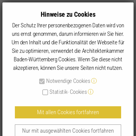
Hinweise zu Cookies
Der Schutz Ihrer personenbezogenen Daten wird von
uns ernst genommen, darum informieren wir Sie hier.
Um den Inhalt und die Funktionalität der Webseite für
Sie zu optimieren, verwendet die Architektenkammer
Angebot
IFBau | Fortbildungen
IFBau Seminar-Suche
Baden-Württemberg Cookies. Wenn Sie diese nicht
akzeptieren, können Sie unsere Seiten nicht nutzen.
Detailansicht IFBau-Seminare
Notwendige Cookies
ⓘ
Statistik- Cookies
ⓘ
Mit allen Cookies fortfahren
Nachhaltigkeitskoordination –
Qualifizierung zum DGNB Consultant |
Nur mit ausgewählten Cookies fortfahren
262041