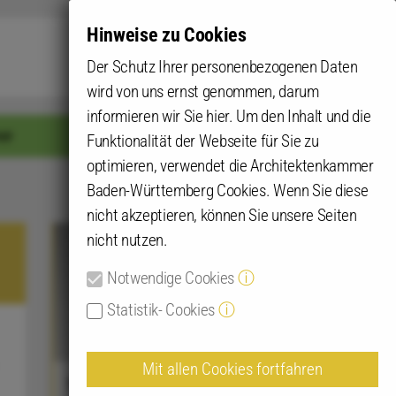
Hinweise zu Cookies
Submit
Der Schutz Ihrer personenbezogenen Daten
wird von uns ernst genommen, darum
informieren wir Sie hier. Um den Inhalt und die
er
Login für mehr
Funktionalität der Webseite für Sie zu
optimieren, verwendet die Architektenkammer
Baden-Württemberg Cookies. Wenn Sie diese
nicht akzeptieren, können Sie unsere Seiten
nicht nutzen.
Notwendige Cookies
ⓘ
Statistik- Cookies
ⓘ
Mit allen Cookies fortfahren
Teilnahmebedingungen