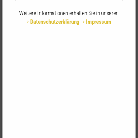
Weitere Informationen erhalten Sie in unserer
Datenschutzerklärung
Impressum
Serielle und modulare Holzbauweisen bestechen
durch hohe Ausführungsqualität, kurze