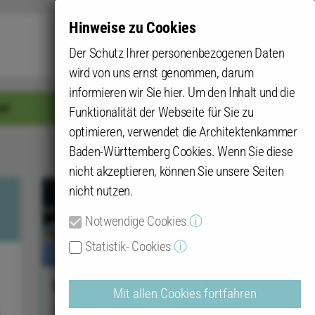
Hinweise zu Cookies
Submit
Der Schutz Ihrer personenbezogenen Daten
wird von uns ernst genommen, darum
informieren wir Sie hier. Um den Inhalt und die
er
Login für mehr
Funktionalität der Webseite für Sie zu
optimieren, verwendet die Architektenkammer
Baden-Württemberg Cookies. Wenn Sie diese
nicht akzeptieren, können Sie unsere Seiten
nicht nutzen.
Notwendige Cookies
ⓘ
Statistik- Cookies
ⓘ
Beispielhaften Bauen
Mit allen Cookies fortfahren
Aktuelle Ergebnisse, die