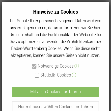
Hinweise zu Cookies
Der Schutz Ihrer personenbezogenen Daten wird von
uns ernst genommen, darum informieren wir Sie hier.
Um den Inhalt und die Funktionalität der Webseite für
Sie zu optimieren, verwendet die Architektenkammer
Kammer
Architektenliste
Baden-Württemberg Cookies. Wenn Sie diese nicht
akzeptieren, können Sie unsere Seiten nicht nutzen.
Detailansicht
Notwendige Cookies
ⓘ
Architektenlisteneintrag
Statistik- Cookies
ⓘ
Mit allen Cookies fortfahren
Dipl.-Ing. (FH) Jochen Möller
Nur mit ausgewählten Cookies fortfahren