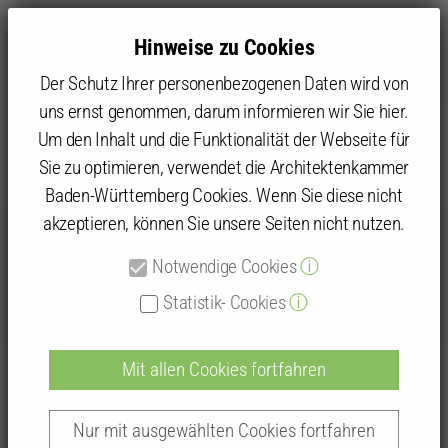
Hinweise zu Cookies
Der Schutz Ihrer personenbezogenen Daten wird von
uns ernst genommen, darum informieren wir Sie hier.
Um den Inhalt und die Funktionalität der Webseite für
Sie zu optimieren, verwendet die Architektenkammer
Kammer
Architektenliste
Baden-Württemberg Cookies. Wenn Sie diese nicht
akzeptieren, können Sie unsere Seiten nicht nutzen.
Detailansicht
Notwendige Cookies
ⓘ
Architektenlisteneintrag
Statistik- Cookies
ⓘ
Mit allen Cookies fortfahren
Dipl.-Ing. (FH) Robert Stiefvater
Nur mit ausgewählten Cookies fortfahren