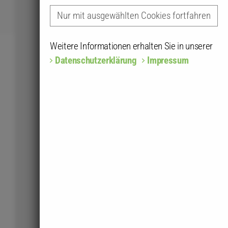
Nur mit ausgewählten Cookies fortfahren
Weitere Informationen erhalten Sie in unserer
Datenschutzerklärung
Impressum