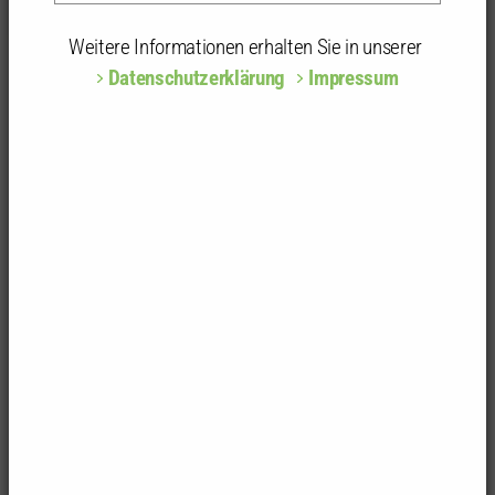
Weitere Informationen erhalten Sie in unserer
Datenschutzerklärung
Impressum
Zur Einladung Infoveranstaltung Wein und Baukultur
mehr