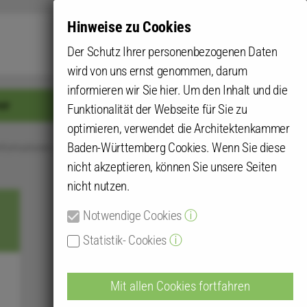
Hinweise zu Cookies
Submit
Der Schutz Ihrer personenbezogenen Daten
wird von uns ernst genommen, darum
informieren wir Sie hier. Um den Inhalt und die
er
Login für mehr
Funktionalität der Webseite für Sie zu
optimieren, verwendet die Architektenkammer
Baden-Württemberg Cookies. Wenn Sie diese
informationen und Kammergruppentreffen
nicht akzeptieren, können Sie unsere Seiten
nicht nutzen.
Notwendige Cookies
ⓘ
Statistik- Cookies
ⓘ
Mit allen Cookies fortfahren