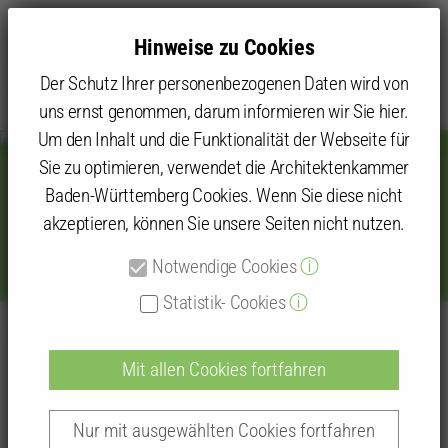
Hinweise zu Cookies
Der Schutz Ihrer personenbezogenen Daten wird von
uns ernst genommen, darum informieren wir Sie hier.
Um den Inhalt und die Funktionalität der Webseite für
Sie zu optimieren, verwendet die Architektenkammer
Baden-Württemberg Cookies. Wenn Sie diese nicht
12. Trinationaler
akzeptieren, können Sie unsere Seiten nicht nutzen.
Schülerwettbewerb 2019
Notwendige Cookies
ⓘ
Statistik- Cookies
ⓘ
Kammer
Kammergruppen und Kammerbezirke
Kammerbezirk Karlsruhe
Mit allen Cookies fortfahren
12. Trinationaler Schülerwettbewerb 2019
Nur mit ausgewählten Cookies fortfahren