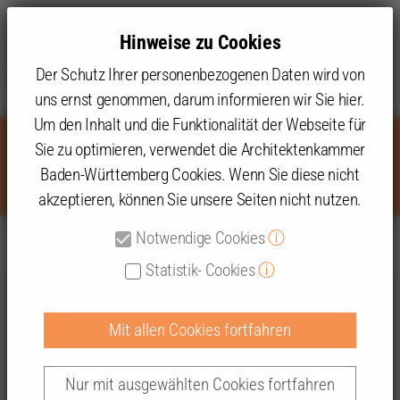
Hinweise zu Cookies
Der Schutz Ihrer personenbezogenen Daten wird von
uns ernst genommen, darum informieren wir Sie hier.
Um den Inhalt und die Funktionalität der Webseite für
Sie zu optimieren, verwendet die Architektenkammer
Pressemitteilungen 2025
Baden-Württemberg Cookies. Wenn Sie diese nicht
akzeptieren, können Sie unsere Seiten nicht nutzen.
Notwendige Cookies
ⓘ
Themen
Presse
2025
Statistik- Cookies
ⓘ
Pressemitteilung
Mit allen Cookies fortfahren
Nur mit ausgewählten Cookies fortfahren