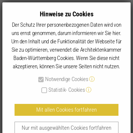
Hinweise zu Cookies
Der Schutz Ihrer personenbezogenen Daten wird von
uns ernst genommen, darum informieren wir Sie hier.
Um den Inhalt und die Funktionalität der Webseite für
Sie zu optimieren, verwendet die Architektenkammer
Angebot
Baden-Württemberg Cookies. Wenn Sie diese nicht
akzeptieren, können Sie unsere Seiten nicht nutzen.
Detailansicht
Notwendige Cookies
ⓘ
Statistik- Cookies
ⓘ
Mit allen Cookies fortfahren
NOVA - Vom Dashboard über die
Kostenplanung zum LV
Nur mit ausgewählten Cookies fortfahren