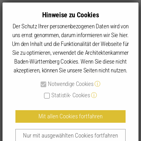
Hinweise zu Cookies
Der Schutz Ihrer personenbezogenen Daten wird von
uns ernst genommen, darum informieren wir Sie hier.
Um den Inhalt und die Funktionalität der Webseite für
Sie zu optimieren, verwendet die Architektenkammer
Angebot
Baden-Württemberg Cookies. Wenn Sie diese nicht
akzeptieren, können Sie unsere Seiten nicht nutzen.
Detailansicht
Notwendige Cookies
ⓘ
Statistik- Cookies
ⓘ
Mit allen Cookies fortfahren
Archicad:Modellierung
Basisausbildung
Nur mit ausgewählten Cookies fortfahren