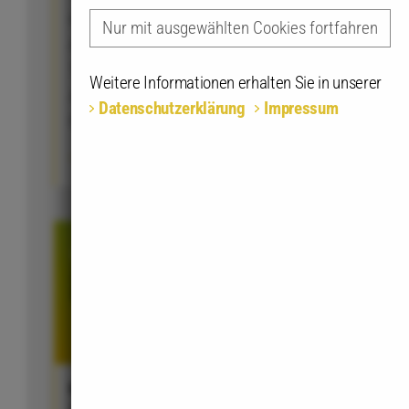
Informationen zu
Nur mit ausgewählten Cookies fortfahren
Anmeldung,
Teilnahmebeiträgen,
Weitere Informationen erhalten Sie in unserer
Abmeldung und
Datenschutzerklärung
Impressum
Programmänderung
mehr
Modulare Fortbildung -