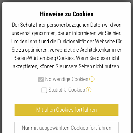
Hinweise zu Cookies
Der Schutz Ihrer personenbezogenen Daten wird von
uns ernst genommen, darum informieren wir Sie hier.
Um den Inhalt und die Funktionalität der Webseite für
Sie zu optimieren, verwendet die Architektenkammer
Angebot
IFBau | Fortbildungen
IFBau Seminar-Suche
Baden-Württemberg Cookies. Wenn Sie diese nicht
akzeptieren, können Sie unsere Seiten nicht nutzen.
Detailansicht IFBau-Seminare
Notwendige Cookies
ⓘ
Statistik- Cookies
ⓘ
Mit allen Cookies fortfahren
Autodesk Revit Architecture -
Umbauplanung mit Phasenmodell,
Nur mit ausgewählten Cookies fortfahren
Variantenplanung mit Entwurfsoptionen |