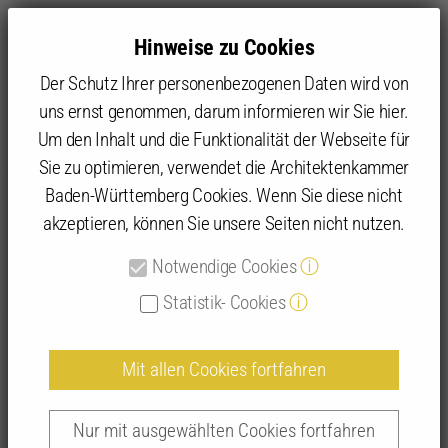
Hinweise zu Cookies
Der Schutz Ihrer personenbezogenen Daten wird von
uns ernst genommen, darum informieren wir Sie hier.
Um den Inhalt und die Funktionalität der Webseite für
Sie zu optimieren, verwendet die Architektenkammer
Angebot
IFBau | Fortbildungen
IFBau Seminar-Suche
Baden-Württemberg Cookies. Wenn Sie diese nicht
akzeptieren, können Sie unsere Seiten nicht nutzen.
Detailansicht IFBau-Seminare
Notwendige Cookies
ⓘ
Statistik- Cookies
ⓘ
Mit allen Cookies fortfahren
Der Bau-Turbo – eine neue Chance für Ihr
Projekt? | 265025
Nur mit ausgewählten Cookies fortfahren