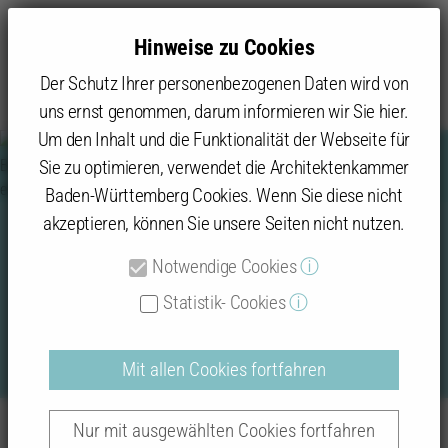
Hinweise zu Cookies
Der Schutz Ihrer personenbezogenen Daten wird von
uns ernst genommen, darum informieren wir Sie hier.
Um den Inhalt und die Funktionalität der Webseite für
Sie zu optimieren, verwendet die Architektenkammer
Baden-Württemberg Cookies. Wenn Sie diese nicht
akzeptieren, können Sie unsere Seiten nicht nutzen.
Staatspreise und Anerkennungen
Notwendige Cookies
ⓘ
vergeben
Statistik- Cookies
ⓘ
Mit allen Cookies fortfahren
Die Jury für den Staatspreis Baukultur hat im November
Nur mit ausgewählten Cookies fortfahren
Baukultur
Architekturpreise
Meldungen
2019 aus 130 Bewerbungen über die Anwärterinnern und