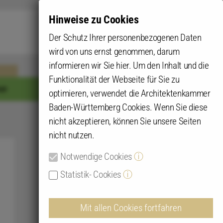
Hinweise zu Cookies
Submit
Der Schutz Ihrer personenbezogenen Daten
wird von uns ernst genommen, darum
informieren wir Sie hier. Um den Inhalt und die
Funktionalität der Webseite für Sie zu
er
Login für mehr
optimieren, verwendet die Architektenkammer
Baden-Württemberg Cookies. Wenn Sie diese
nicht akzeptieren, können Sie unsere Seiten
nicht nutzen.
Notwendige Cookies
ⓘ
Statistik- Cookies
ⓘ
Mit allen Cookies fortfahren