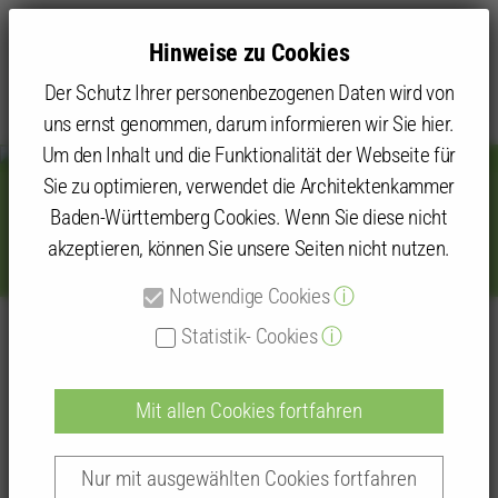
Hinweise zu Cookies
Der Schutz Ihrer personenbezogenen Daten wird von
uns ernst genommen, darum informieren wir Sie hier.
Um den Inhalt und die Funktionalität der Webseite für
Sie zu optimieren, verwendet die Architektenkammer
Baden-Württemberg Cookies. Wenn Sie diese nicht
Architekten Golf-Cup 2020
akzeptieren, können Sie unsere Seiten nicht nutzen.
Notwendige Cookies
ⓘ
Statistik- Cookies
ⓘ
Kammer
Kammergruppen und Kammerbezirke
Kammerbezirk Karlsruhe
Baden-Baden/Rastatt
Architekten Golf-Cup
Architekten Golf-Cup 2020
Mit allen Cookies fortfahren
Zum bereits 15. Mal fand am 17. Juli 2020 der
Nur mit ausgewählten Cookies fortfahren