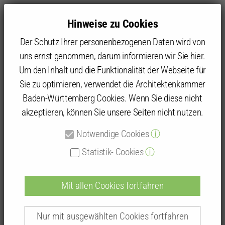
Hinweise zu Cookies
Der Schutz Ihrer personenbezogenen Daten wird von
uns ernst genommen, darum informieren wir Sie hier.
Um den Inhalt und die Funktionalität der Webseite für
Sie zu optimieren, verwendet die Architektenkammer
Kammer
Architektenliste
Baden-Württemberg Cookies. Wenn Sie diese nicht
akzeptieren, können Sie unsere Seiten nicht nutzen.
Detailansicht
Notwendige Cookies
ⓘ
Architektenlisteneintrag
Statistik- Cookies
ⓘ
Mit allen Cookies fortfahren
Dipl.-Ing. Mahmoud Abdulkader
Nur mit ausgewählten Cookies fortfahren