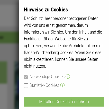
Hinweise zu Cookies
Submit
Der Schutz Ihrer personenbezogenen Daten
wird von uns ernst genommen, darum
informieren wir Sie hier. Um den Inhalt und die
er
Login für mehr
Funktionalität der Webseite für Sie zu
optimieren, verwendet die Architektenkammer
Baden-Württemberg Cookies. Wenn Sie diese
nicht akzeptieren, können Sie unsere Seiten
nicht nutzen.
Notwendige Cookies
ⓘ
Statistik- Cookies
ⓘ
Mit allen Cookies fortfahren