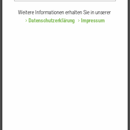
Die Wettbewerbe der letzten Jahre:
Weitere Informationen erhalten Sie in unserer
Datenschutzerklärung
Impressum
Kammer