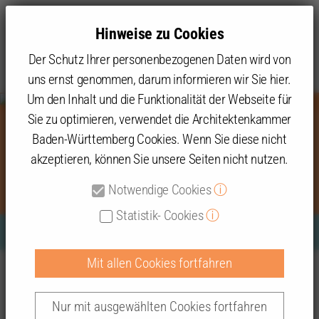
Hinweise zu Cookies
Der Schutz Ihrer personenbezogenen Daten wird von
uns ernst genommen, darum informieren wir Sie hier.
Um den Inhalt und die Funktionalität der Webseite für
Sie zu optimieren, verwendet die Architektenkammer
Baden-Württemberg Cookies. Wenn Sie diese nicht
Europäische Freundschaft
akzeptieren, können Sie unsere Seiten nicht nutzen.
besiegelt
Notwendige Cookies
ⓘ
Statistik- Cookies
ⓘ
Foto: nicohofmann.com
Mit allen Cookies fortfahren
Themen
Presse
Europäische Freundschaft besiegelt
Nur mit ausgewählten Cookies fortfahren