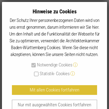
Hinweise zu Cookies
Der Schutz Ihrer personenbezogenen Daten wird von
uns ernst genommen, darum informieren wir Sie hier.
Um den Inhalt und die Funktionalität der Webseite für
Sie zu optimieren, verwendet die Architektenkammer
Angebot
IFBau | Fortbildungen
IFBau Seminar-Suche
Baden-Württemberg Cookies. Wenn Sie diese nicht
akzeptieren, können Sie unsere Seiten nicht nutzen.
Detailansicht IFBau-Seminare
Notwendige Cookies
ⓘ
Statistik- Cookies
ⓘ
Mit allen Cookies fortfahren
Erfolgreich bei VgV-Verfahren | 265102
18.11.2026 | 09:30 - 17:00 Uhr | Tankturm,
Nur mit ausgewählten Cookies fortfahren