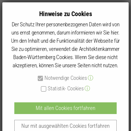
Hinweise zu Cookies
Der Schutz Ihrer personenbezogenen Daten wird von
uns ernst genommen, darum informieren wir Sie hier.
Um den Inhalt und die Funktionalität der Webseite für
Sie zu optimieren, verwendet die Architektenkammer
Kammer
Architektenliste
Baden-Württemberg Cookies. Wenn Sie diese nicht
akzeptieren, können Sie unsere Seiten nicht nutzen.
Detailansicht
Notwendige Cookies
ⓘ
Architektenlisteneintrag
Statistik- Cookies
ⓘ
Mit allen Cookies fortfahren
Dipl.-Ing. (FH) Florian Jost
Nur mit ausgewählten Cookies fortfahren