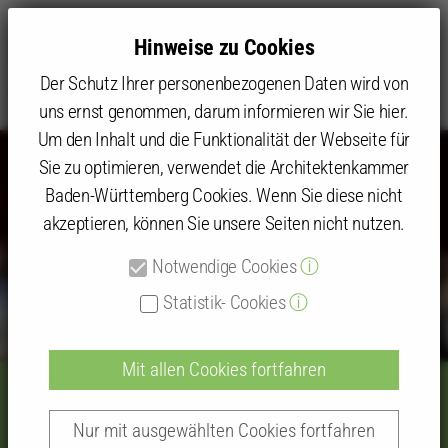
Hinweise zu Cookies
Der Schutz Ihrer personenbezogenen Daten wird von
uns ernst genommen, darum informieren wir Sie hier.
Um den Inhalt und die Funktionalität der Webseite für
Sie zu optimieren, verwendet die Architektenkammer
Baden-Württemberg Cookies. Wenn Sie diese nicht
akzeptieren, können Sie unsere Seiten nicht nutzen.
Notwendige Cookies
ⓘ
Statistik- Cookies
ⓘ
Mit allen Cookies fortfahren
5 statt 4 und 2 statt 3
Nur mit ausgewählten Cookies fortfahren