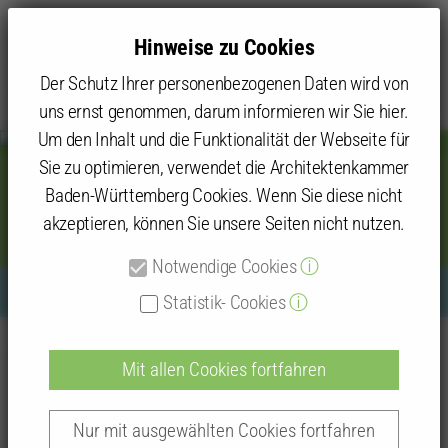
Hinweise zu Cookies
Der Schutz Ihrer personenbezogenen Daten wird von
uns ernst genommen, darum informieren wir Sie hier.
Um den Inhalt und die Funktionalität der Webseite für
Sie zu optimieren, verwendet die Architektenkammer
Baden-Württemberg Cookies. Wenn Sie diese nicht
Tag der Architektur 2023
akzeptieren, können Sie unsere Seiten nicht nutzen.
Notwendige Cookies
ⓘ
Statistik- Cookies
ⓘ
Bildquelle: Nobuhiro Sonoda
Kammer
Kammergruppen und Kammerbezirke
Mit allen Cookies fortfahren
Kammerbezirk Karlsruhe
Baden-Baden/Rastatt
Tag der Architektur
Tag der Architektur 2023
Nur mit ausgewählten Cookies fortfahren