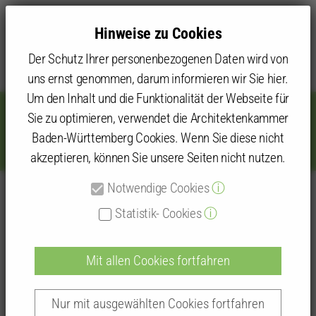
Hinweise zu Cookies
Der Schutz Ihrer personenbezogenen Daten wird von
uns ernst genommen, darum informieren wir Sie hier.
Um den Inhalt und die Funktionalität der Webseite für
Sie zu optimieren, verwendet die Architektenkammer
Mitgliederinformationen 2026
Baden-Württemberg Cookies. Wenn Sie diese nicht
akzeptieren, können Sie unsere Seiten nicht nutzen.
Notwendige Cookies
ⓘ
Kammer
Kammergruppen und Kammerbezirke
Statistik- Cookies
ⓘ
Kammerbezirk Karlsruhe
Karlsruhe-Landkreis
Mitgliederinformationen 2026
Mit allen Cookies fortfahren
Kammer
Nur mit ausgewählten Cookies fortfahren