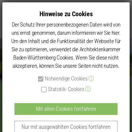
Hinweise zu Cookies
Der Schutz Ihrer personenbezogenen Daten wird von
uns ernst genommen, darum informieren wir Sie hier.
Um den Inhalt und die Funktionalität der Webseite für
Sie zu optimieren, verwendet die Architektenkammer
Baden-Württemberg Cookies. Wenn Sie diese nicht
akzeptieren, können Sie unsere Seiten nicht nutzen.
Notwendige Cookies
ⓘ
Statistik- Cookies
ⓘ
Impressionen zu Practice
Neckarpark – Fassadenbegrünung
Mit allen Cookies fortfahren
und „Essbare Stadt“
Nur mit ausgewählten Cookies fortfahren